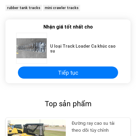
rubber tank tracks
mini crawler tracks
Nhận giá tốt nhất cho
U loại Track Loader Ca khúc cao
su
Tiếp tục
Top sản phẩm
Đường ray cao su tải
theo dõi tùy chỉnh