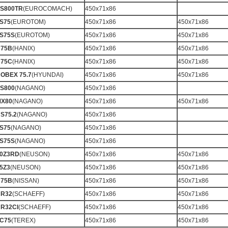
S800TR
(EUROCOMACH)
450x71x86
S75
(EUROTOM)
450x71x86
450x71x86
S75S
(EUROTOM)
450x71x86
450x71x86
75B
(HANIX)
450x71x86
450x71x86
75C
(HANIX)
450x71x86
450x71x86
OBEX 75.7
(HYUNDAI)
450x71x86
450x71x86
S800
(NAGANO)
450x71x86
X80
(NAGANO)
450x71x86
450x71x86
S75.2
(NAGANO)
450x71x86
S75
(NAGANO)
450x71x86
S75S
(NAGANO)
450x71x86
0Z3RD
(NEUSON)
450x71x86
450x71x86
5Z3
(NEUSON)
450x71x86
450x71x86
75B
(NISSAN)
450x71x86
450x71x86
R32
(SCHAEFF)
450x71x86
450x71x86
R32CI
(SCHAEFF)
450x71x86
450x71x86
C75
(TEREX)
450x71x86
450x71x86