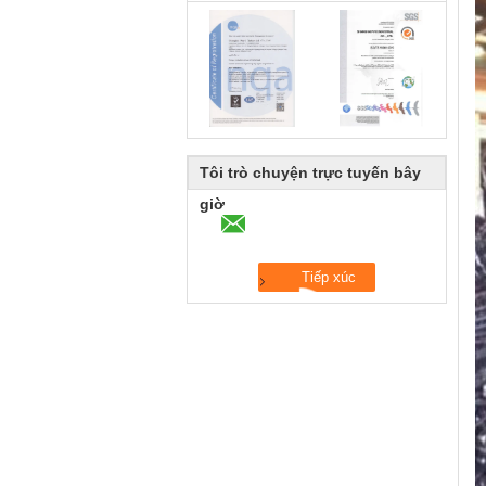
Tôi trò chuyện trực tuyến bây
giờ