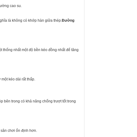
đường cao su.
 nghĩa là không có khớp hàn giữa thép.
Đường
t thống nhất một độ bền kéo đồng nhất để tăng
 một kéo dài rất thấp.
ép bên trong có khả năng chống trượt tốt trong
 sân chơi ổn định hơn.