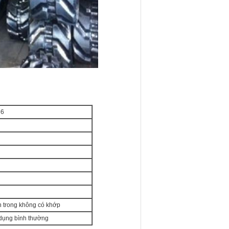
86
ên trong không có khớp
dụng bình thường