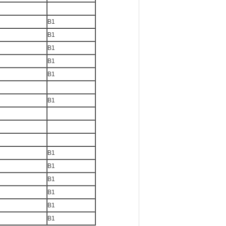
B1
B1
B1
B1
B1
B1
B1
B1
B1
B1
B1
B1