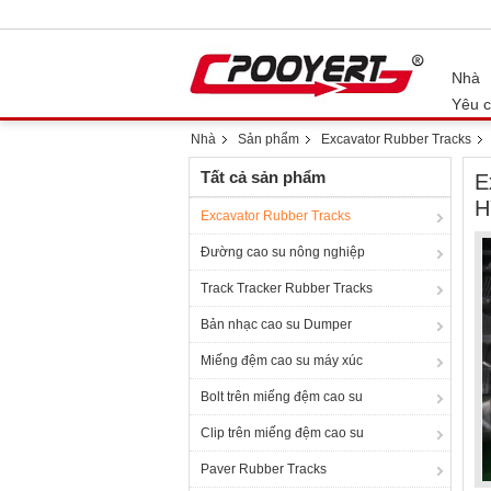
Nhà
Yêu c
Nhà
Sản phẩm
Excavator Rubber Tracks
Tất cả sản phẩm
E
H
Excavator Rubber Tracks
Đường cao su nông nghiệp
Track Tracker Rubber Tracks
Bản nhạc cao su Dumper
Miếng đệm cao su máy xúc
Bolt trên miếng đệm cao su
Clip trên miếng đệm cao su
Paver Rubber Tracks